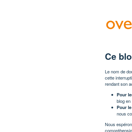
Ce blo
Le nom de dom
cette interrup
rendant son a
Pour le
blog en
Pour le
nous co
Nous espérons
compréhensio