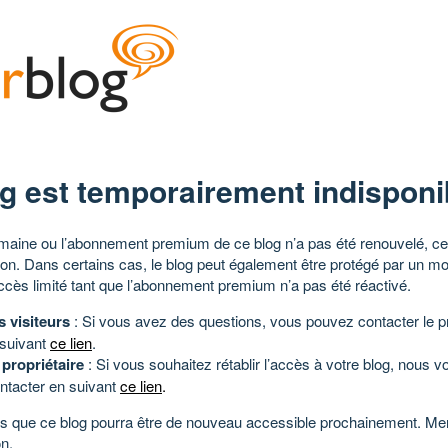
g est temporairement indisponi
aine ou l’abonnement premium de ce blog n’a pas été renouvelé, ce 
tion. Dans certains cas, le blog peut également être protégé par un m
ccès limité tant que l’abonnement premium n’a pas été réactivé.
s visiteurs
: Si vous avez des questions, vous pouvez contacter le pr
 suivant
ce lien
.
 propriétaire
: Si vous souhaitez rétablir l’accès à votre blog, nous v
ntacter en suivant
ce lien
.
 que ce blog pourra être de nouveau accessible prochainement. Mer
n.