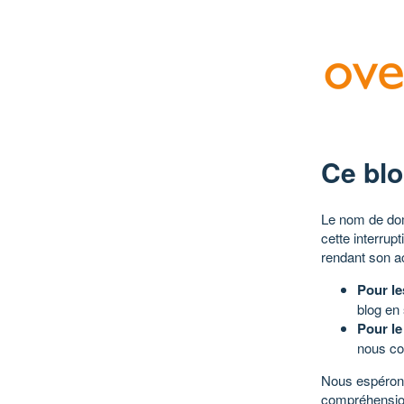
Ce blo
Le nom de dom
cette interrup
rendant son a
Pour le
blog en
Pour le
nous co
Nous espérons
compréhensio