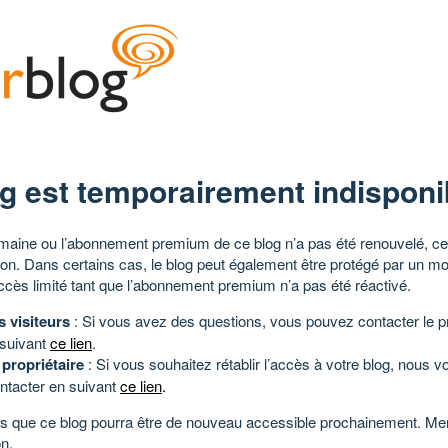
g est temporairement indisponi
aine ou l’abonnement premium de ce blog n’a pas été renouvelé, ce 
tion. Dans certains cas, le blog peut également être protégé par un m
ccès limité tant que l’abonnement premium n’a pas été réactivé.
s visiteurs
: Si vous avez des questions, vous pouvez contacter le pr
 suivant
ce lien
.
 propriétaire
: Si vous souhaitez rétablir l’accès à votre blog, nous v
ntacter en suivant
ce lien
.
 que ce blog pourra être de nouveau accessible prochainement. Mer
n.