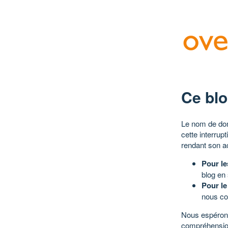
Ce blo
Le nom de dom
cette interrup
rendant son a
Pour le
blog en
Pour le
nous co
Nous espérons
compréhensio