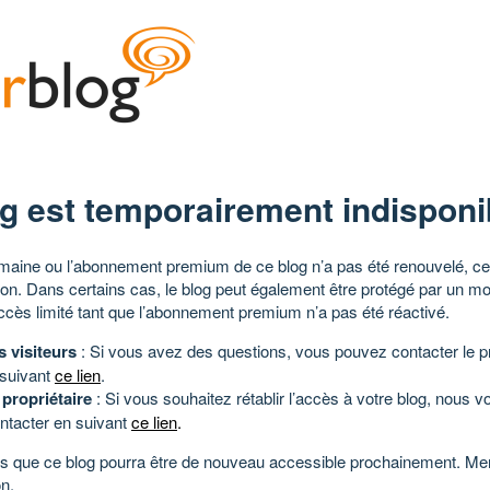
g est temporairement indisponi
aine ou l’abonnement premium de ce blog n’a pas été renouvelé, ce 
tion. Dans certains cas, le blog peut également être protégé par un m
ccès limité tant que l’abonnement premium n’a pas été réactivé.
s visiteurs
: Si vous avez des questions, vous pouvez contacter le pr
 suivant
ce lien
.
 propriétaire
: Si vous souhaitez rétablir l’accès à votre blog, nous v
ntacter en suivant
ce lien
.
 que ce blog pourra être de nouveau accessible prochainement. Mer
n.