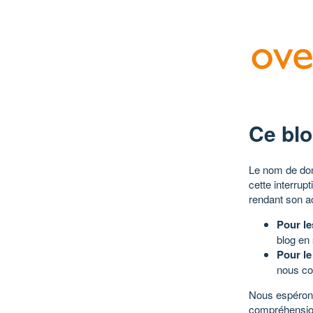
Ce blo
Le nom de dom
cette interrup
rendant son a
Pour le
blog en
Pour le
nous co
Nous espérons
compréhensio