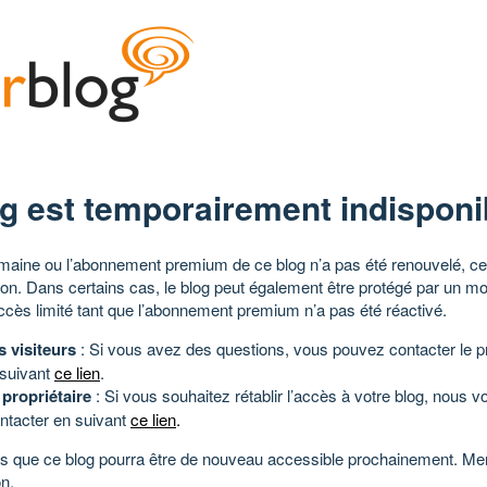
g est temporairement indisponi
aine ou l’abonnement premium de ce blog n’a pas été renouvelé, ce 
tion. Dans certains cas, le blog peut également être protégé par un m
ccès limité tant que l’abonnement premium n’a pas été réactivé.
s visiteurs
: Si vous avez des questions, vous pouvez contacter le pr
 suivant
ce lien
.
 propriétaire
: Si vous souhaitez rétablir l’accès à votre blog, nous v
ntacter en suivant
ce lien
.
 que ce blog pourra être de nouveau accessible prochainement. Mer
n.