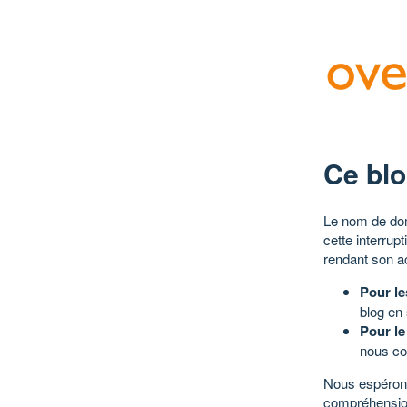
Ce blo
Le nom de dom
cette interrup
rendant son a
Pour le
blog en
Pour le
nous co
Nous espérons
compréhensio