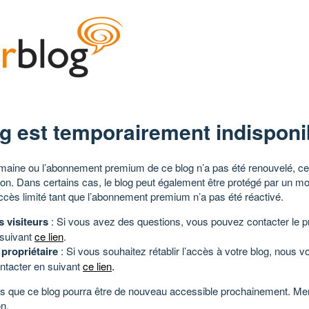
g est temporairement indisponi
aine ou l’abonnement premium de ce blog n’a pas été renouvelé, ce 
tion. Dans certains cas, le blog peut également être protégé par un m
ccès limité tant que l’abonnement premium n’a pas été réactivé.
s visiteurs
: Si vous avez des questions, vous pouvez contacter le pr
 suivant
ce lien
.
 propriétaire
: Si vous souhaitez rétablir l’accès à votre blog, nous v
ntacter en suivant
ce lien
.
 que ce blog pourra être de nouveau accessible prochainement. Mer
n.