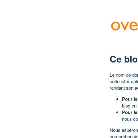
Ce blo
Le nom de dom
cette interrup
rendant son a
Pour le
blog en
Pour le
nous co
Nous espérons
compréhensio