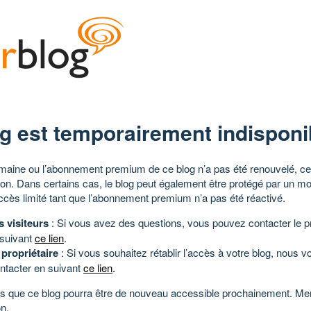
g est temporairement indisponi
aine ou l’abonnement premium de ce blog n’a pas été renouvelé, ce 
tion. Dans certains cas, le blog peut également être protégé par un m
ccès limité tant que l’abonnement premium n’a pas été réactivé.
s visiteurs
: Si vous avez des questions, vous pouvez contacter le pr
 suivant
ce lien
.
 propriétaire
: Si vous souhaitez rétablir l’accès à votre blog, nous v
ntacter en suivant
ce lien
.
 que ce blog pourra être de nouveau accessible prochainement. Mer
n.