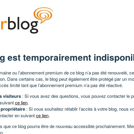
g est temporairement indisponi
aine ou l’abonnement premium de ce blog n’a pas été renouvelé, ce 
tion. Dans certains cas, le blog peut également être protégé par un m
ccès limité tant que l’abonnement premium n’a pas été réactivé.
s visiteurs
: Si vous avez des questions, vous pouvez contacter le pr
 suivant
ce lien
.
 propriétaire
: Si vous souhaitez rétablir l’accès à votre blog, nous v
ntacter en suivant
ce lien
.
 que ce blog pourra être de nouveau accessible prochainement. Mer
n.