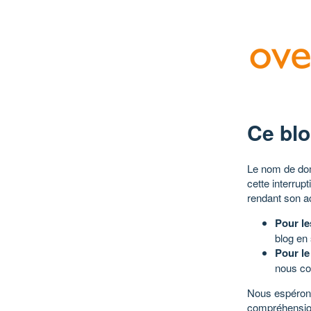
Ce blo
Le nom de dom
cette interrup
rendant son a
Pour le
blog en
Pour le
nous co
Nous espérons
compréhensio