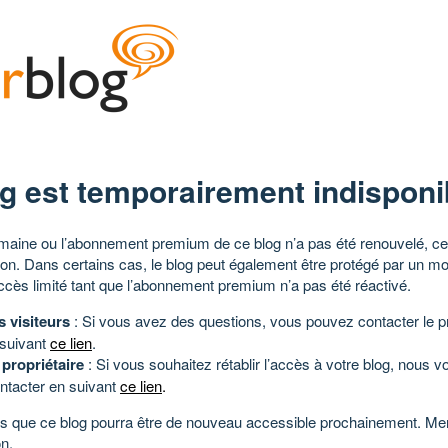
g est temporairement indisponi
aine ou l’abonnement premium de ce blog n’a pas été renouvelé, ce 
tion. Dans certains cas, le blog peut également être protégé par un m
ccès limité tant que l’abonnement premium n’a pas été réactivé.
s visiteurs
: Si vous avez des questions, vous pouvez contacter le pr
 suivant
ce lien
.
 propriétaire
: Si vous souhaitez rétablir l’accès à votre blog, nous v
ntacter en suivant
ce lien
.
 que ce blog pourra être de nouveau accessible prochainement. Mer
n.