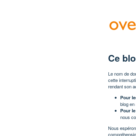
Ce blo
Le nom de dom
cette interrup
rendant son a
Pour le
blog en
Pour le
nous co
Nous espérons
compréhensio