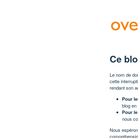
Ce blo
Le nom de dom
cette interrup
rendant son a
Pour le
blog en
Pour le
nous co
Nous espérons
compréhensio