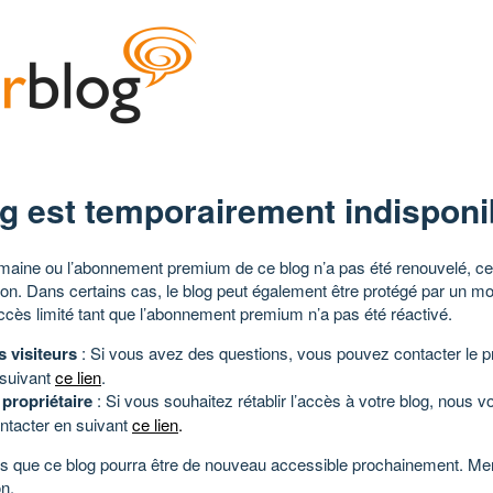
g est temporairement indisponi
aine ou l’abonnement premium de ce blog n’a pas été renouvelé, ce 
tion. Dans certains cas, le blog peut également être protégé par un m
ccès limité tant que l’abonnement premium n’a pas été réactivé.
s visiteurs
: Si vous avez des questions, vous pouvez contacter le pr
 suivant
ce lien
.
 propriétaire
: Si vous souhaitez rétablir l’accès à votre blog, nous v
ntacter en suivant
ce lien
.
 que ce blog pourra être de nouveau accessible prochainement. Mer
n.