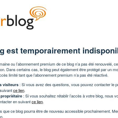
g est temporairement indisponi
aine ou l’abonnement premium de ce blog n’a pas été renouvelé, ce 
tion. Dans certains cas, le blog peut également être protégé par un m
ccès limité tant que l’abonnement premium n’a pas été réactivé.
s visiteurs
: Si vous avez des questions, vous pouvez contacter le pr
 suivant
ce lien
.
 propriétaire
: Si vous souhaitez rétablir l’accès à votre blog, nous v
ntacter en suivant
ce lien
.
 que ce blog pourra être de nouveau accessible prochainement. Mer
n.