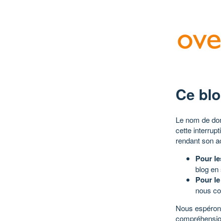
Ce blo
Le nom de dom
cette interrup
rendant son a
Pour le
blog en
Pour le
nous co
Nous espérons
compréhensio