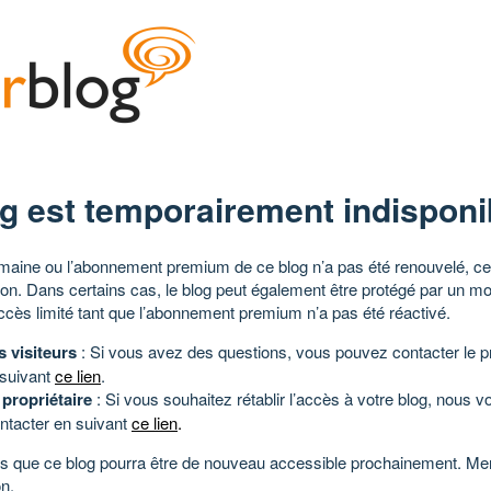
g est temporairement indisponi
aine ou l’abonnement premium de ce blog n’a pas été renouvelé, ce 
tion. Dans certains cas, le blog peut également être protégé par un m
ccès limité tant que l’abonnement premium n’a pas été réactivé.
s visiteurs
: Si vous avez des questions, vous pouvez contacter le pr
 suivant
ce lien
.
 propriétaire
: Si vous souhaitez rétablir l’accès à votre blog, nous v
ntacter en suivant
ce lien
.
 que ce blog pourra être de nouveau accessible prochainement. Mer
n.