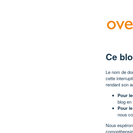
Ce blo
Le nom de dom
cette interrup
rendant son a
Pour le
blog en
Pour le
nous co
Nous espérons
compréhensio