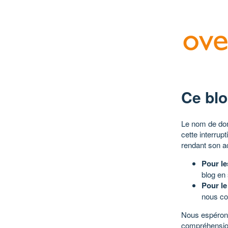
Ce blo
Le nom de dom
cette interrup
rendant son a
Pour le
blog en
Pour le
nous co
Nous espérons
compréhensio