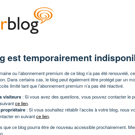
g est temporairement indisponi
aine ou l’abonnement premium de ce blog n’a pas été renouvelé, ce 
tion. Dans certains cas, le blog peut également être protégé par un m
ccès limité tant que l’abonnement premium n’a pas été réactivé.
s visiteurs
: Si vous avez des questions, vous pouvez contacter le pr
 suivant
ce lien
.
 propriétaire
: Si vous souhaitez rétablir l’accès à votre blog, nous v
ntacter en suivant
ce lien
.
 que ce blog pourra être de nouveau accessible prochainement. Mer
n.