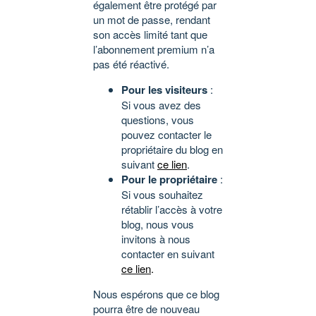
également être protégé par
un mot de passe, rendant
son accès limité tant que
l’abonnement premium n’a
pas été réactivé.
Pour les visiteurs
:
Si vous avez des
questions, vous
pouvez contacter le
propriétaire du blog en
suivant
ce lien
.
Pour le propriétaire
:
Si vous souhaitez
rétablir l’accès à votre
blog, nous vous
invitons à nous
contacter en suivant
ce lien
.
Nous espérons que ce blog
pourra être de nouveau