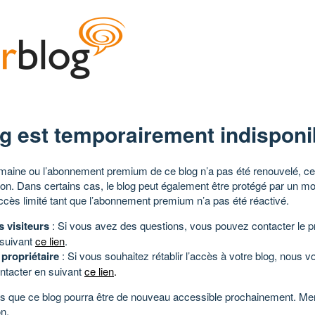
g est temporairement indisponi
aine ou l’abonnement premium de ce blog n’a pas été renouvelé, ce 
tion. Dans certains cas, le blog peut également être protégé par un m
ccès limité tant que l’abonnement premium n’a pas été réactivé.
s visiteurs
: Si vous avez des questions, vous pouvez contacter le pr
 suivant
ce lien
.
 propriétaire
: Si vous souhaitez rétablir l’accès à votre blog, nous v
ntacter en suivant
ce lien
.
 que ce blog pourra être de nouveau accessible prochainement. Mer
n.