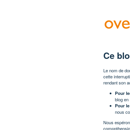
Ce blo
Le nom de dom
cette interrup
rendant son a
Pour le
blog en
Pour le
nous co
Nous espérons
compréhensio