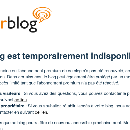
g est temporairement indisponi
aine ou l’abonnement premium de ce blog n’a pas été renouvelé, ce 
tion. Dans certains cas, le blog peut également être protégé par un m
ccès limité tant que l’abonnement premium n’a pas été réactivé.
s visiteurs
: Si vous avez des questions, vous pouvez contacter le pr
 suivant
ce lien
.
 propriétaire
: Si vous souhaitez rétablir l’accès à votre blog, nous v
ntacter en suivant
ce lien
.
 que ce blog pourra être de nouveau accessible prochainement. Mer
n.