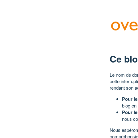
Ce blo
Le nom de dom
cette interrup
rendant son a
Pour le
blog en
Pour le
nous co
Nous espérons
compréhensio