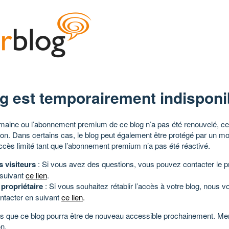
g est temporairement indisponi
aine ou l’abonnement premium de ce blog n’a pas été renouvelé, ce 
tion. Dans certains cas, le blog peut également être protégé par un m
ccès limité tant que l’abonnement premium n’a pas été réactivé.
s visiteurs
: Si vous avez des questions, vous pouvez contacter le pr
 suivant
ce lien
.
 propriétaire
: Si vous souhaitez rétablir l’accès à votre blog, nous v
ntacter en suivant
ce lien
.
 que ce blog pourra être de nouveau accessible prochainement. Mer
n.