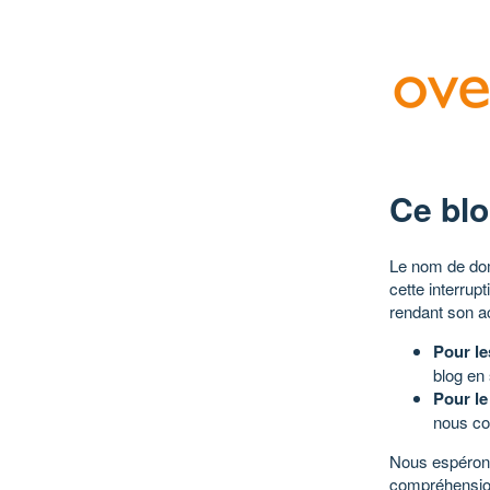
Ce blo
Le nom de dom
cette interrup
rendant son a
Pour le
blog en
Pour le
nous co
Nous espérons
compréhensio