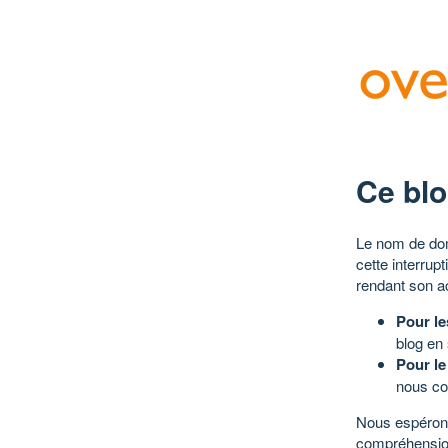
Ce blo
Le nom de dom
cette interrup
rendant son a
Pour le
blog en
Pour le
nous co
Nous espérons
compréhensio