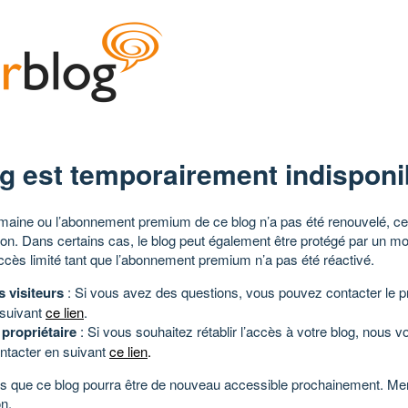
g est temporairement indisponi
aine ou l’abonnement premium de ce blog n’a pas été renouvelé, ce 
tion. Dans certains cas, le blog peut également être protégé par un m
ccès limité tant que l’abonnement premium n’a pas été réactivé.
s visiteurs
: Si vous avez des questions, vous pouvez contacter le pr
 suivant
ce lien
.
 propriétaire
: Si vous souhaitez rétablir l’accès à votre blog, nous v
ntacter en suivant
ce lien
.
 que ce blog pourra être de nouveau accessible prochainement. Mer
n.