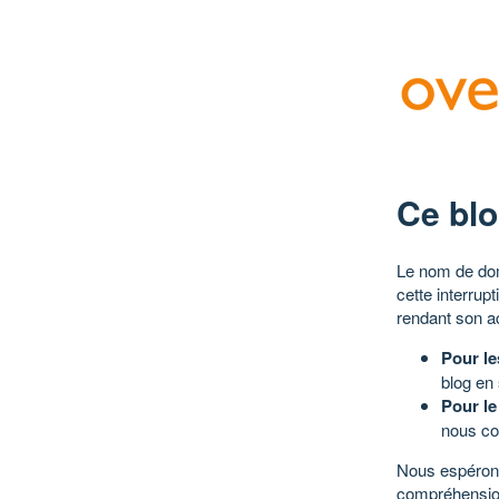
Ce blo
Le nom de dom
cette interrup
rendant son a
Pour le
blog en
Pour le
nous co
Nous espérons
compréhensio