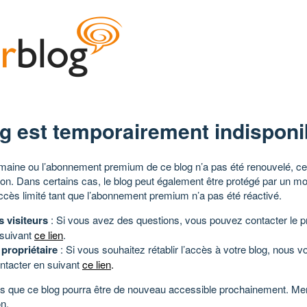
g est temporairement indisponi
aine ou l’abonnement premium de ce blog n’a pas été renouvelé, ce 
tion. Dans certains cas, le blog peut également être protégé par un m
ccès limité tant que l’abonnement premium n’a pas été réactivé.
s visiteurs
: Si vous avez des questions, vous pouvez contacter le pr
 suivant
ce lien
.
 propriétaire
: Si vous souhaitez rétablir l’accès à votre blog, nous v
ntacter en suivant
ce lien
.
 que ce blog pourra être de nouveau accessible prochainement. Mer
n.