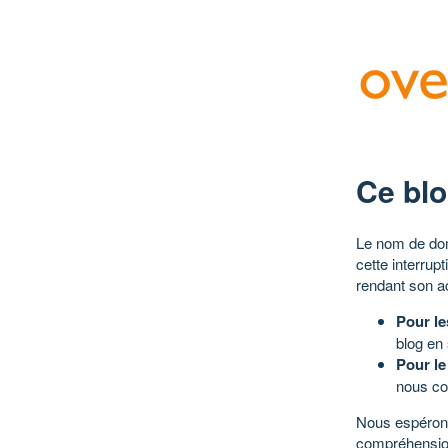
Ce blo
Le nom de dom
cette interrup
rendant son a
Pour le
blog en
Pour le
nous co
Nous espérons
compréhensio