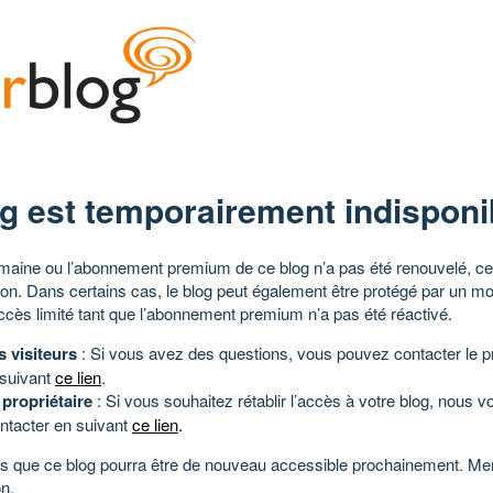
g est temporairement indisponi
aine ou l’abonnement premium de ce blog n’a pas été renouvelé, ce 
tion. Dans certains cas, le blog peut également être protégé par un m
ccès limité tant que l’abonnement premium n’a pas été réactivé.
s visiteurs
: Si vous avez des questions, vous pouvez contacter le pr
 suivant
ce lien
.
 propriétaire
: Si vous souhaitez rétablir l’accès à votre blog, nous v
ntacter en suivant
ce lien
.
 que ce blog pourra être de nouveau accessible prochainement. Mer
n.