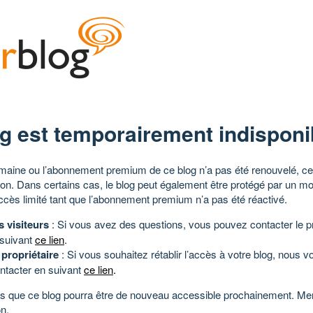
g est temporairement indisponi
aine ou l’abonnement premium de ce blog n’a pas été renouvelé, ce 
tion. Dans certains cas, le blog peut également être protégé par un m
ccès limité tant que l’abonnement premium n’a pas été réactivé.
s visiteurs
: Si vous avez des questions, vous pouvez contacter le pr
 suivant
ce lien
.
 propriétaire
: Si vous souhaitez rétablir l’accès à votre blog, nous v
ntacter en suivant
ce lien
.
 que ce blog pourra être de nouveau accessible prochainement. Mer
n.