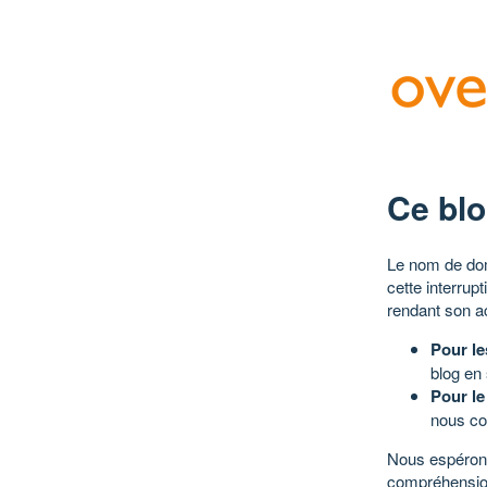
Ce blo
Le nom de dom
cette interrup
rendant son a
Pour le
blog en
Pour le
nous co
Nous espérons
compréhensio