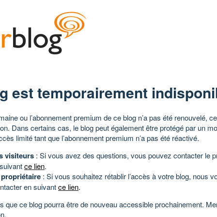
g est temporairement indisponi
aine ou l’abonnement premium de ce blog n’a pas été renouvelé, ce 
tion. Dans certains cas, le blog peut également être protégé par un m
ccès limité tant que l’abonnement premium n’a pas été réactivé.
s visiteurs
: Si vous avez des questions, vous pouvez contacter le pr
 suivant
ce lien
.
 propriétaire
: Si vous souhaitez rétablir l’accès à votre blog, nous v
ntacter en suivant
ce lien
.
 que ce blog pourra être de nouveau accessible prochainement. Mer
n.