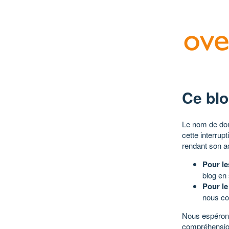
Ce blo
Le nom de dom
cette interrup
rendant son a
Pour le
blog en
Pour le
nous co
Nous espérons
compréhensio