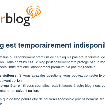
g est temporairement indisponi
aine ou l’abonnement premium de ce blog n’a pas été renouvelé, ce 
tion. Dans certains cas, le blog peut également être protégé par un m
ccès limité tant que l’abonnement premium n’a pas été réactivé.
s visiteurs
: Si vous avez des questions, vous pouvez contacter le pr
 suivant
ce lien
.
 propriétaire
: Si vous souhaitez rétablir l’accès à votre blog, nous v
ntacter en suivant
ce lien
.
 que ce blog pourra être de nouveau accessible prochainement. Mer
n.