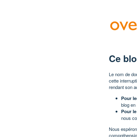
Ce blo
Le nom de dom
cette interrup
rendant son a
Pour le
blog en
Pour le
nous co
Nous espérons
compréhensio