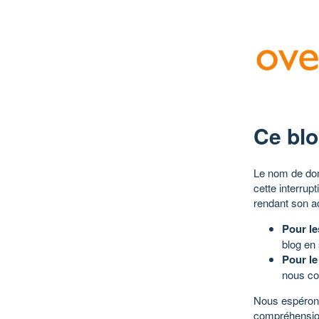
Ce blo
Le nom de dom
cette interrup
rendant son a
Pour le
blog en
Pour le
nous co
Nous espérons
compréhensio