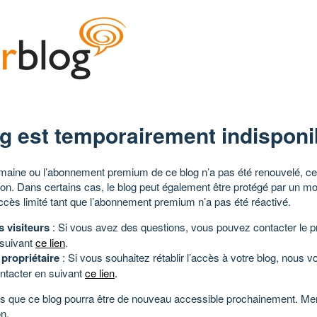
g est temporairement indisponi
aine ou l’abonnement premium de ce blog n’a pas été renouvelé, ce 
tion. Dans certains cas, le blog peut également être protégé par un m
ccès limité tant que l’abonnement premium n’a pas été réactivé.
s visiteurs
: Si vous avez des questions, vous pouvez contacter le pr
 suivant
ce lien
.
 propriétaire
: Si vous souhaitez rétablir l’accès à votre blog, nous v
ntacter en suivant
ce lien
.
 que ce blog pourra être de nouveau accessible prochainement. Mer
n.