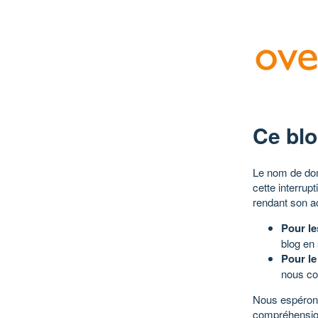
Ce blo
Le nom de dom
cette interrup
rendant son a
Pour le
blog en
Pour le
nous co
Nous espérons
compréhensio