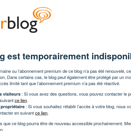
g est temporairement indisponi
aine ou l’abonnement premium de ce blog n’a pas été renouvelé, ce 
tion. Dans certains cas, le blog peut également être protégé par un m
ccès limité tant que l’abonnement premium n’a pas été réactivé.
s visiteurs
: Si vous avez des questions, vous pouvez contacter le pr
 suivant
ce lien
.
 propriétaire
: Si vous souhaitez rétablir l’accès à votre blog, nous v
ntacter en suivant
ce lien
.
 que ce blog pourra être de nouveau accessible prochainement. Mer
n.