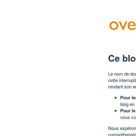
Ce blo
Le nom de dom
cette interrup
rendant son a
Pour le
blog en
Pour le
nous co
Nous espérons
compréhensio