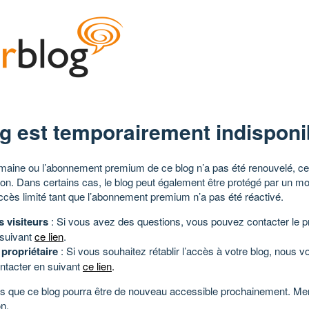
g est temporairement indisponi
aine ou l’abonnement premium de ce blog n’a pas été renouvelé, ce 
tion. Dans certains cas, le blog peut également être protégé par un m
ccès limité tant que l’abonnement premium n’a pas été réactivé.
s visiteurs
: Si vous avez des questions, vous pouvez contacter le pr
 suivant
ce lien
.
 propriétaire
: Si vous souhaitez rétablir l’accès à votre blog, nous v
ntacter en suivant
ce lien
.
 que ce blog pourra être de nouveau accessible prochainement. Mer
n.