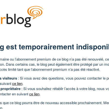
g est temporairement indisponi
aine ou l’abonnement premium de ce blog n’a pas été renouvelé, ce 
tion. Dans certains cas, le blog peut également être protégé par un m
ccès limité tant que l’abonnement premium n’a pas été réactivé.
s visiteurs
: Si vous avez des questions, vous pouvez contacter le pr
 suivant
ce lien
.
 propriétaire
: Si vous souhaitez rétablir l’accès à votre blog, nous v
ntacter en suivant
ce lien
.
 que ce blog pourra être de nouveau accessible prochainement. Mer
n.