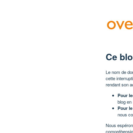
Ce blo
Le nom de dom
cette interrup
rendant son a
Pour le
blog en
Pour le
nous co
Nous espérons
compréhensio