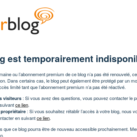
g est temporairement indisponi
aine ou l’abonnement premium de ce blog n’a pas été renouvelé, ce 
tion. Dans certains cas, le blog peut également être protégé par un m
ccès limité tant que l’abonnement premium n’a pas été réactivé.
s visiteurs
: Si vous avez des questions, vous pouvez contacter le pr
 suivant
ce lien
.
 propriétaire
: Si vous souhaitez rétablir l’accès à votre blog, nous v
ntacter en suivant
ce lien
.
 que ce blog pourra être de nouveau accessible prochainement. Mer
n.