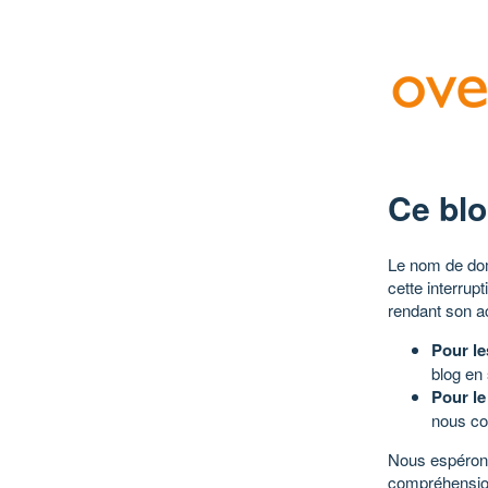
Ce blo
Le nom de dom
cette interrup
rendant son a
Pour le
blog en
Pour le
nous co
Nous espérons
compréhensio