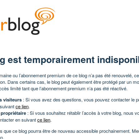
g est temporairement indisponi
aine ou l’abonnement premium de ce blog n’a pas été renouvelé, ce 
tion. Dans certains cas, le blog peut également être protégé par un m
ccès limité tant que l’abonnement premium n’a pas été réactivé.
s visiteurs
: Si vous avez des questions, vous pouvez contacter le pr
 suivant
ce lien
.
 propriétaire
: Si vous souhaitez rétablir l’accès à votre blog, nous v
ntacter en suivant
ce lien
.
 que ce blog pourra être de nouveau accessible prochainement. Mer
n.