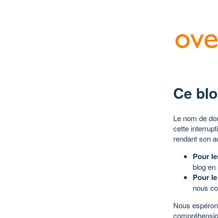
Ce blo
Le nom de dom
cette interrup
rendant son a
Pour le
blog en
Pour le
nous co
Nous espérons
compréhensio