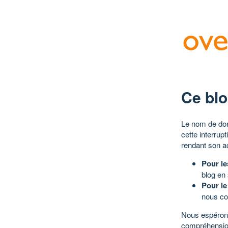
Ce blo
Le nom de dom
cette interrup
rendant son a
Pour le
blog en
Pour le
nous co
Nous espérons
compréhensio