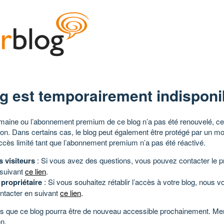
g est temporairement indisponi
aine ou l’abonnement premium de ce blog n’a pas été renouvelé, ce 
tion. Dans certains cas, le blog peut également être protégé par un m
ccès limité tant que l’abonnement premium n’a pas été réactivé.
s visiteurs
: Si vous avez des questions, vous pouvez contacter le pr
 suivant
ce lien
.
 propriétaire
: Si vous souhaitez rétablir l’accès à votre blog, nous v
ntacter en suivant
ce lien
.
 que ce blog pourra être de nouveau accessible prochainement. Mer
n.