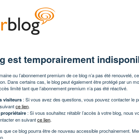
g est temporairement indisponi
aine ou l’abonnement premium de ce blog n’a pas été renouvelé, ce 
tion. Dans certains cas, le blog peut également être protégé par un m
ccès limité tant que l’abonnement premium n’a pas été réactivé.
s visiteurs
: Si vous avez des questions, vous pouvez contacter le pr
 suivant
ce lien
.
 propriétaire
: Si vous souhaitez rétablir l’accès à votre blog, nous v
ntacter en suivant
ce lien
.
 que ce blog pourra être de nouveau accessible prochainement. Mer
n.