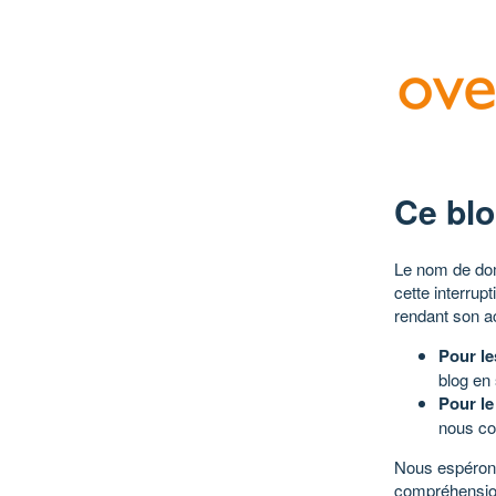
Ce blo
Le nom de dom
cette interrup
rendant son a
Pour le
blog en
Pour le
nous co
Nous espérons
compréhensio