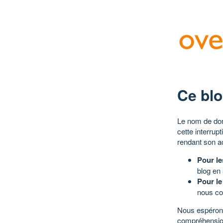
Ce blo
Le nom de dom
cette interrup
rendant son a
Pour le
blog en
Pour le
nous co
Nous espérons
compréhensio