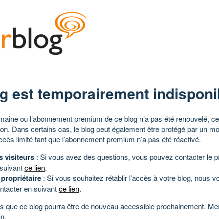
g est temporairement indisponi
aine ou l’abonnement premium de ce blog n’a pas été renouvelé, ce 
tion. Dans certains cas, le blog peut également être protégé par un m
ccès limité tant que l’abonnement premium n’a pas été réactivé.
s visiteurs
: Si vous avez des questions, vous pouvez contacter le pr
 suivant
ce lien
.
 propriétaire
: Si vous souhaitez rétablir l’accès à votre blog, nous v
ntacter en suivant
ce lien
.
 que ce blog pourra être de nouveau accessible prochainement. Mer
n.