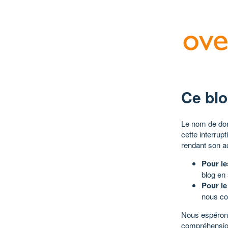
Ce blo
Le nom de dom
cette interrup
rendant son a
Pour le
blog en
Pour le
nous co
Nous espérons
compréhensio