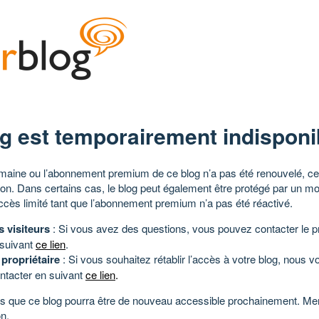
g est temporairement indisponi
aine ou l’abonnement premium de ce blog n’a pas été renouvelé, ce 
tion. Dans certains cas, le blog peut également être protégé par un m
ccès limité tant que l’abonnement premium n’a pas été réactivé.
s visiteurs
: Si vous avez des questions, vous pouvez contacter le pr
 suivant
ce lien
.
 propriétaire
: Si vous souhaitez rétablir l’accès à votre blog, nous v
ntacter en suivant
ce lien
.
 que ce blog pourra être de nouveau accessible prochainement. Mer
n.