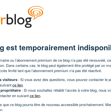
g est temporairement indisponi
aine ou l’abonnement premium de ce blog n’a pas été renouvelé, ce 
tion. Dans certains cas, le blog peut également être protégé par un m
ccès limité tant que l’abonnement premium n’a pas été réactivé.
s visiteurs
: Si vous avez des questions, vous pouvez contacter le pr
 suivant
ce lien
.
 propriétaire
: Si vous souhaitez rétablir l’accès à votre blog, nous v
ntacter en suivant
ce lien
.
 que ce blog pourra être de nouveau accessible prochainement. Mer
n.