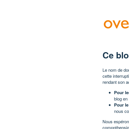
Ce blo
Le nom de dom
cette interrup
rendant son a
Pour le
blog en
Pour le
nous co
Nous espérons
compréhensio