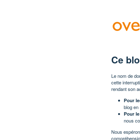
Ce blo
Le nom de dom
cette interrup
rendant son a
Pour le
blog en
Pour le
nous co
Nous espérons
compréhensio