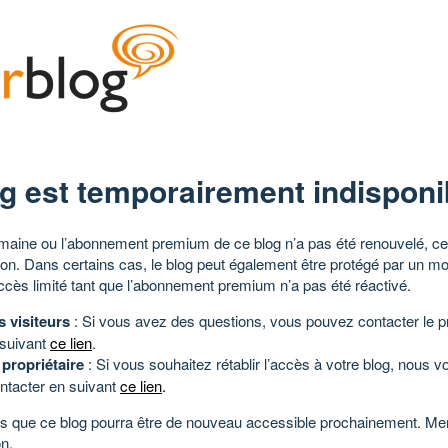
g est temporairement indisponi
aine ou l’abonnement premium de ce blog n’a pas été renouvelé, ce 
tion. Dans certains cas, le blog peut également être protégé par un m
ccès limité tant que l’abonnement premium n’a pas été réactivé.
s visiteurs
: Si vous avez des questions, vous pouvez contacter le pr
 suivant
ce lien
.
 propriétaire
: Si vous souhaitez rétablir l’accès à votre blog, nous v
ntacter en suivant
ce lien
.
 que ce blog pourra être de nouveau accessible prochainement. Mer
n.