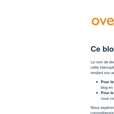
Ce blo
Le nom de dom
cette interrup
rendant son a
Pour le
blog en
Pour le
nous co
Nous espérons
compréhensio