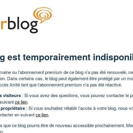
g est temporairement indisponi
aine ou l’abonnement premium de ce blog n’a pas été renouvelé, ce 
tion. Dans certains cas, le blog peut également être protégé par un m
ccès limité tant que l’abonnement premium n’a pas été réactivé.
s visiteurs
: Si vous avez des questions, vous pouvez contacter le pr
 suivant
ce lien
.
 propriétaire
: Si vous souhaitez rétablir l’accès à votre blog, nous v
ntacter en suivant
ce lien
.
 que ce blog pourra être de nouveau accessible prochainement. Mer
n.