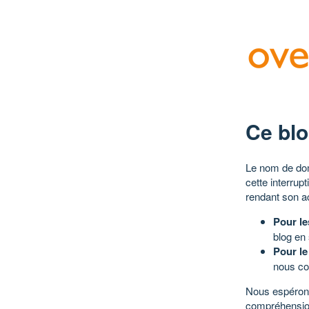
Ce blo
Le nom de dom
cette interrup
rendant son a
Pour le
blog en
Pour le
nous co
Nous espérons
compréhensio