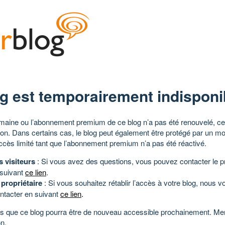
g est temporairement indisponi
aine ou l’abonnement premium de ce blog n’a pas été renouvelé, ce 
tion. Dans certains cas, le blog peut également être protégé par un m
ccès limité tant que l’abonnement premium n’a pas été réactivé.
s visiteurs
: Si vous avez des questions, vous pouvez contacter le pr
 suivant
ce lien
.
 propriétaire
: Si vous souhaitez rétablir l’accès à votre blog, nous v
ntacter en suivant
ce lien
.
 que ce blog pourra être de nouveau accessible prochainement. Mer
n.