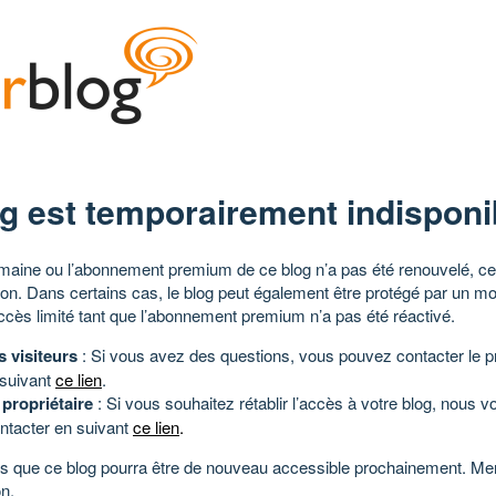
g est temporairement indisponi
aine ou l’abonnement premium de ce blog n’a pas été renouvelé, ce 
tion. Dans certains cas, le blog peut également être protégé par un m
ccès limité tant que l’abonnement premium n’a pas été réactivé.
s visiteurs
: Si vous avez des questions, vous pouvez contacter le pr
 suivant
ce lien
.
 propriétaire
: Si vous souhaitez rétablir l’accès à votre blog, nous v
ntacter en suivant
ce lien
.
 que ce blog pourra être de nouveau accessible prochainement. Mer
n.