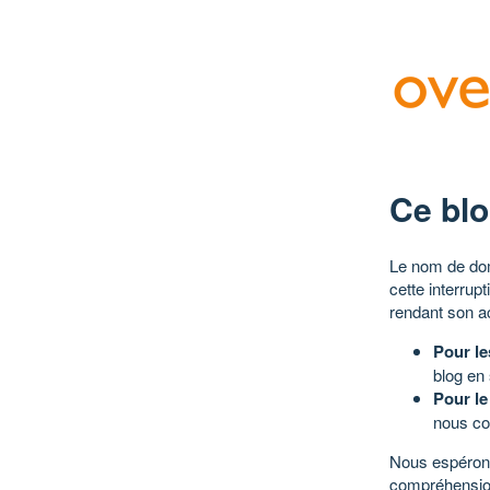
Ce blo
Le nom de dom
cette interrup
rendant son a
Pour le
blog en
Pour le
nous co
Nous espérons
compréhensio