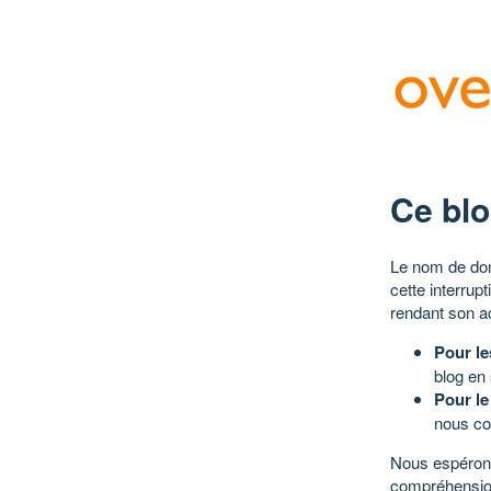
Ce blo
Le nom de dom
cette interrup
rendant son a
Pour le
blog en
Pour le
nous co
Nous espérons
compréhensio