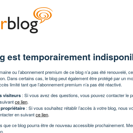
g est temporairement indisponi
aine ou l’abonnement premium de ce blog n’a pas été renouvelé, ce 
tion. Dans certains cas, le blog peut également être protégé par un m
ccès limité tant que l’abonnement premium n’a pas été réactivé.
s visiteurs
: Si vous avez des questions, vous pouvez contacter le pr
 suivant
ce lien
.
 propriétaire
: Si vous souhaitez rétablir l’accès à votre blog, nous v
ntacter en suivant
ce lien
.
 que ce blog pourra être de nouveau accessible prochainement. Mer
n.