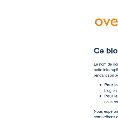
Ce blo
Le nom de dom
cette interrup
rendant son a
Pour le
blog en
Pour le
nous co
Nous espérons
compréhensio