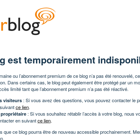
g est temporairement indisponi
aine ou l’abonnement premium de ce blog n’a pas été renouvelé, ce 
tion. Dans certains cas, le blog peut également être protégé par un m
ccès limité tant que l’abonnement premium n’a pas été réactivé.
s visiteurs
: Si vous avez des questions, vous pouvez contacter le pr
 suivant
ce lien
.
 propriétaire
: Si vous souhaitez rétablir l’accès à votre blog, nous v
ntacter en suivant
ce lien
.
 que ce blog pourra être de nouveau accessible prochainement. Mer
n.