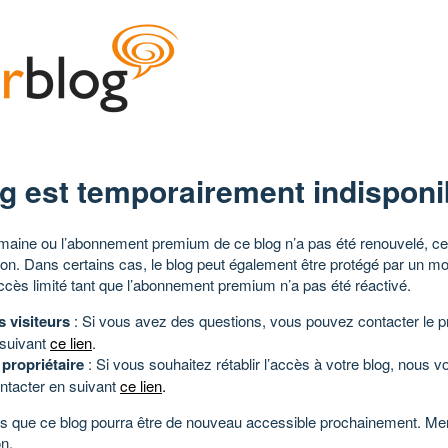
g est temporairement indisponi
aine ou l’abonnement premium de ce blog n’a pas été renouvelé, ce 
tion. Dans certains cas, le blog peut également être protégé par un m
ccès limité tant que l’abonnement premium n’a pas été réactivé.
s visiteurs
: Si vous avez des questions, vous pouvez contacter le pr
 suivant
ce lien
.
 propriétaire
: Si vous souhaitez rétablir l’accès à votre blog, nous v
ntacter en suivant
ce lien
.
 que ce blog pourra être de nouveau accessible prochainement. Mer
n.