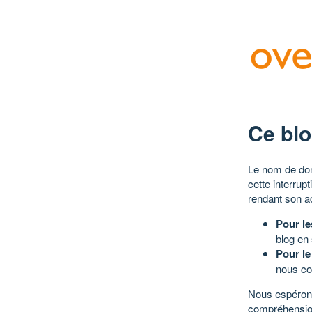
Ce blo
Le nom de dom
cette interrup
rendant son a
Pour le
blog en
Pour le
nous co
Nous espérons
compréhensio