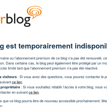
g est temporairement indisponi
aine ou l’abonnement premium de ce blog n’a pas été renouvelé, ce 
tion. Dans certains cas, le blog peut également être protégé par un m
ccès limité tant que l’abonnement premium n’a pas été réactivé.
s visiteurs
: Si vous avez des questions, vous pouvez contacter le pr
 suivant
ce lien
.
 propriétaire
: Si vous souhaitez rétablir l’accès à votre blog, nous v
ntacter en suivant
ce lien
.
 que ce blog pourra être de nouveau accessible prochainement. Mer
n.