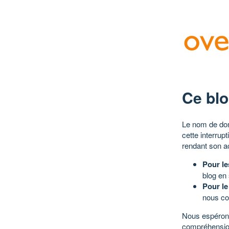
Ce blo
Le nom de dom
cette interrup
rendant son a
Pour le
blog en
Pour le
nous co
Nous espérons
compréhensio