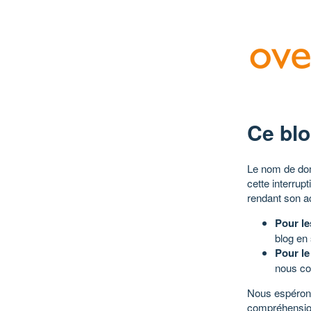
Ce blo
Le nom de dom
cette interrup
rendant son a
Pour le
blog en
Pour le
nous co
Nous espérons
compréhensio