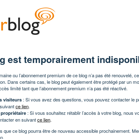
g est temporairement indisponi
aine ou l’abonnement premium de ce blog n’a pas été renouvelé, ce 
tion. Dans certains cas, le blog peut également être protégé par un m
ccès limité tant que l’abonnement premium n’a pas été réactivé.
s visiteurs
: Si vous avez des questions, vous pouvez contacter le pr
 suivant
ce lien
.
 propriétaire
: Si vous souhaitez rétablir l’accès à votre blog, nous v
ntacter en suivant
ce lien
.
 que ce blog pourra être de nouveau accessible prochainement. Mer
n.