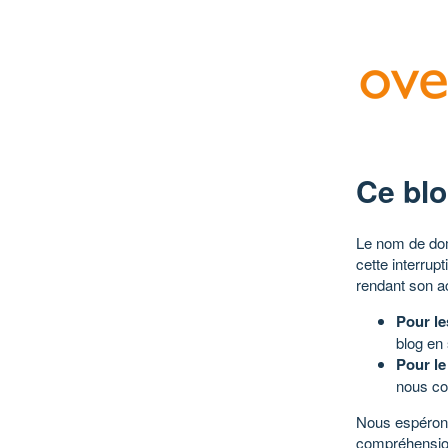
Ce blo
Le nom de dom
cette interrup
rendant son a
Pour le
blog en
Pour le
nous co
Nous espérons
compréhensio