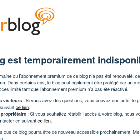
g est temporairement indisponi
aine ou l’abonnement premium de ce blog n’a pas été renouvelé, ce 
tion. Dans certains cas, le blog peut également être protégé par un m
ccès limité tant que l’abonnement premium n’a pas été réactivé.
s visiteurs
: Si vous avez des questions, vous pouvez contacter le pr
 suivant
ce lien
.
 propriétaire
: Si vous souhaitez rétablir l’accès à votre blog, nous v
ntacter en suivant
ce lien
.
 que ce blog pourra être de nouveau accessible prochainement. Mer
n.