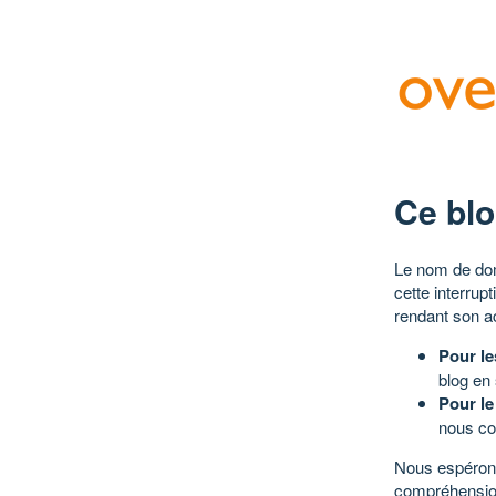
Ce blo
Le nom de dom
cette interrup
rendant son a
Pour le
blog en
Pour le
nous co
Nous espérons
compréhensio