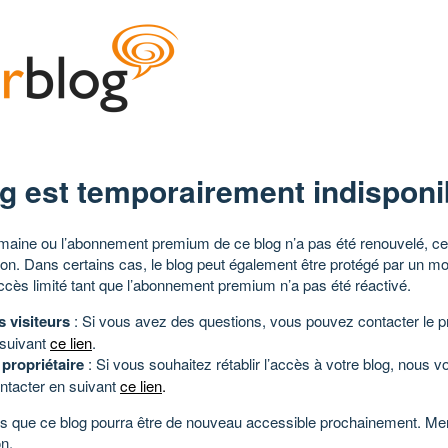
g est temporairement indisponi
aine ou l’abonnement premium de ce blog n’a pas été renouvelé, ce 
tion. Dans certains cas, le blog peut également être protégé par un m
ccès limité tant que l’abonnement premium n’a pas été réactivé.
s visiteurs
: Si vous avez des questions, vous pouvez contacter le pr
 suivant
ce lien
.
 propriétaire
: Si vous souhaitez rétablir l’accès à votre blog, nous v
ntacter en suivant
ce lien
.
 que ce blog pourra être de nouveau accessible prochainement. Mer
n.