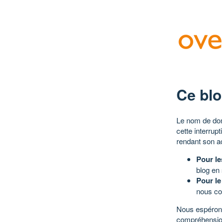
Ce blo
Le nom de dom
cette interrup
rendant son a
Pour le
blog en
Pour le
nous co
Nous espérons
compréhensio