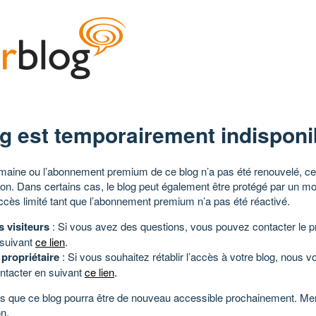
g est temporairement indisponi
aine ou l’abonnement premium de ce blog n’a pas été renouvelé, ce 
tion. Dans certains cas, le blog peut également être protégé par un m
ccès limité tant que l’abonnement premium n’a pas été réactivé.
s visiteurs
: Si vous avez des questions, vous pouvez contacter le pr
 suivant
ce lien
.
 propriétaire
: Si vous souhaitez rétablir l’accès à votre blog, nous v
ntacter en suivant
ce lien
.
 que ce blog pourra être de nouveau accessible prochainement. Mer
n.