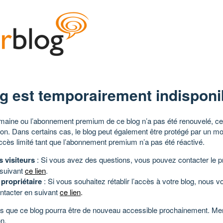
g est temporairement indisponi
aine ou l’abonnement premium de ce blog n’a pas été renouvelé, ce 
tion. Dans certains cas, le blog peut également être protégé par un m
ccès limité tant que l’abonnement premium n’a pas été réactivé.
s visiteurs
: Si vous avez des questions, vous pouvez contacter le pr
 suivant
ce lien
.
 propriétaire
: Si vous souhaitez rétablir l’accès à votre blog, nous v
ntacter en suivant
ce lien
.
 que ce blog pourra être de nouveau accessible prochainement. Mer
n.