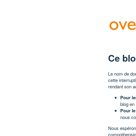
Ce blo
Le nom de dom
cette interrup
rendant son a
Pour le
blog en
Pour le
nous co
Nous espérons
compréhensio